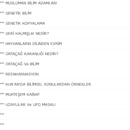
** MÜSLÜMAN BİLİM ADAMLARI
** GENETİK BİLİM
** GENETİK KOPYALAMA
** GERİ KALMIŞLIK NEDİR?
** HAYVANLARIN DİLİNDEN EVRİM
** ORTAÇAĞ KARANLIĞI NEDİR?
** ORTAÇAĞ Ve BİLİM
** REENKARNASYON
** KUR'AN'DA BİLİMSEL KONULARDAN ÖRNEKLER
** MUHTEŞEM KAİNAT
** UZAYLILAR Ve UFO MASALI
**
**