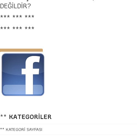
DEĞİLDİR?
*** *** ***
*** *** ***
**
KATEGORİLER
** KATEGORİ SAYFASI